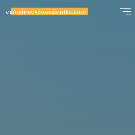
Saltar
emocionesconscientes.com
al
contenido